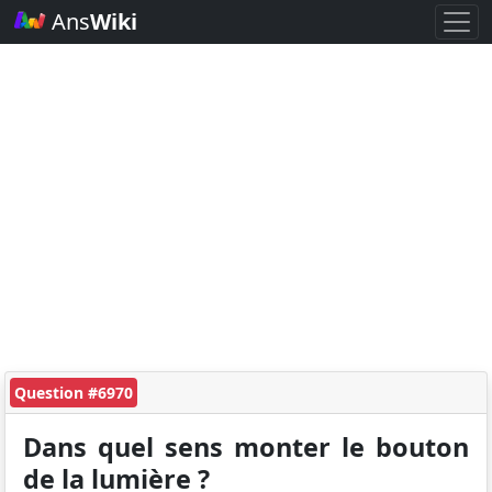
Ans
Wiki
Question #6970
Dans quel sens monter le bouton
de la lumière ?