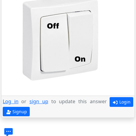
Log in
or
sign up
to update this answer
Login
Signup