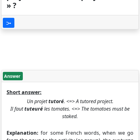
» ?
Answer
Short answer:
Un projet
tutoré
. <=> A tutored project.
Il faut
tuteuré
les tomates. <=> The tomatoes must be
staked.
Explanation:
for some French words, when we go