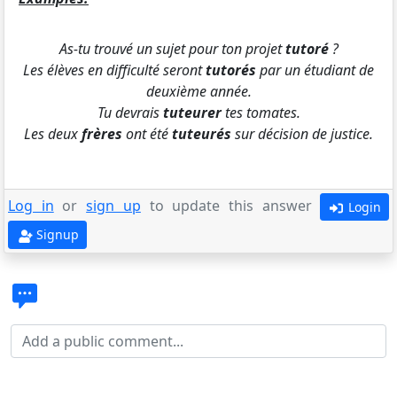
As-tu trouvé un sujet pour ton projet
tutoré
?
Les élèves en difficulté seront
tutorés
par un étudiant de
deuxième année.
Tu devrais
tuteurer
tes tomates.
Les deux
frères
ont été
tuteurés
sur décision de justice.
Log in
or
sign up
to update this answer
Login
Signup